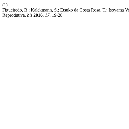
(1)
Figueiredo, R.; Kalckmann, S.; Etsuko da Costa Rosa, T.; Isoyama 
Reprodutiva.
bis
2016
,
17
, 19-28.