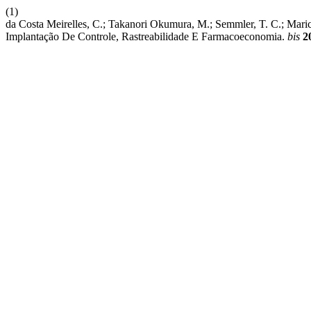
(1)
da Costa Meirelles, C.; Takanori Okumura, M.; Semmler, T. C.; Mari
Implantação De Controle, Rastreabilidade E Farmacoeconomia.
bis
2