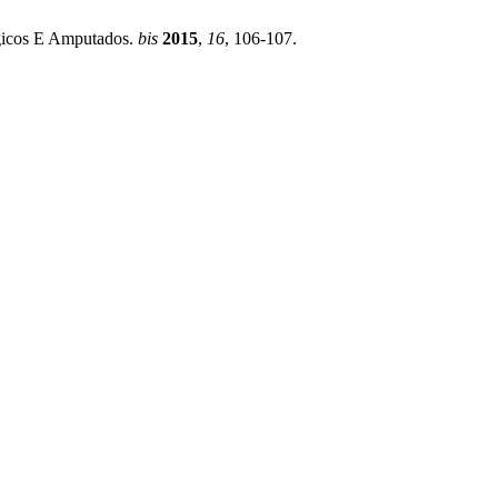
ógicos E Amputados.
bis
2015
,
16
, 106-107.