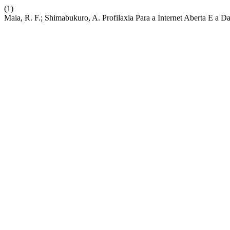
(1)
Maia, R. F.; Shimabukuro, A. Profilaxia Para a Internet Aberta E a 