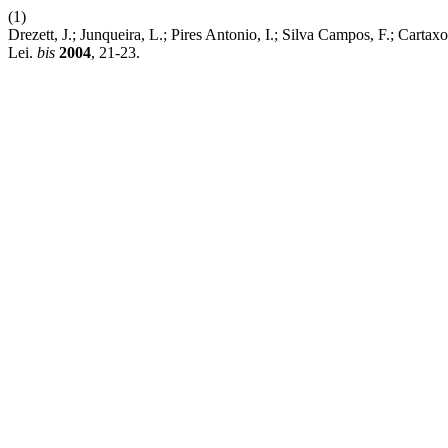
(1)
Drezett, J.; Junqueira, L.; Pires Antonio, I.; Silva Campos, F.; Carta
Lei.
bis
2004
, 21-23.