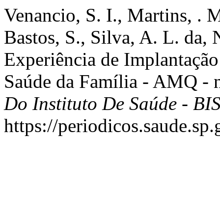
Venancio, S. I., Martins, . M
Bastos, S., Silva, A. L. da, 
Experiência de Implantação 
Saúde da Família - AMQ - n
Do Instituto De Saúde - BI
https://periodicos.saude.sp.