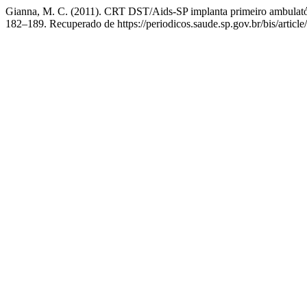
Gianna, M. C. (2011). CRT DST/Aids-SP implanta primeiro ambulatório
182–189. Recuperado de https://periodicos.saude.sp.gov.br/bis/articl