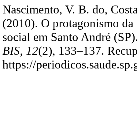
Nascimento, V. B. do, Costa
(2010). O protagonismo da 
social em Santo André (SP)
BIS
,
12
(2), 133–137. Recu
https://periodicos.saude.sp.