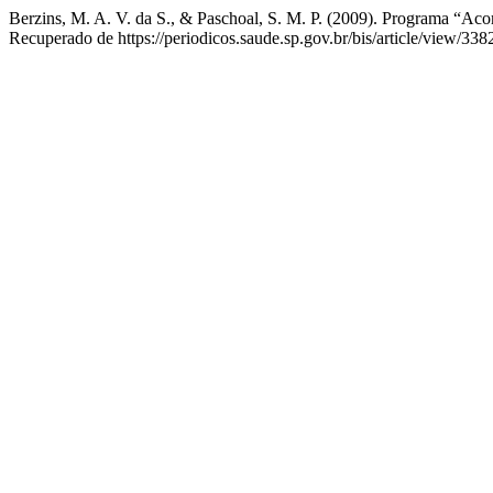
Berzins, M. A. V. da S., & Paschoal, S. M. P. (2009). Programa “Ac
Recuperado de https://periodicos.saude.sp.gov.br/bis/article/view/338