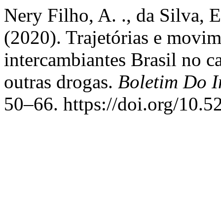
Nery Filho, A. ., da Silva, E
(2020). Trajetórias e movim
intercambiantes Brasil no c
outras drogas.
Boletim Do I
50–66. https://doi.org/10.