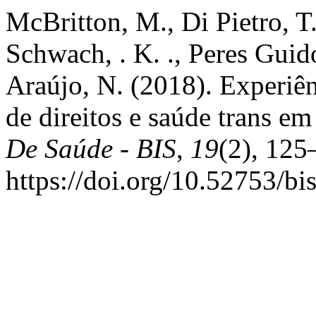
McBritton, M., Di Pietro, T.
Schwach, . K. ., Peres Guid
Araújo, N. (2018). Experi
de direitos e saúde trans e
De Saúde - BIS
,
19
(2), 125
https://doi.org/10.52753/b