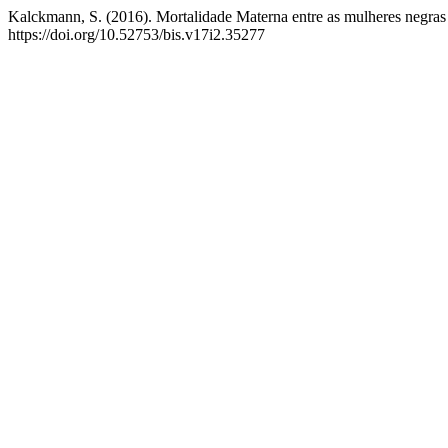
Kalckmann, S. (2016). Mortalidade Materna entre as mulheres negra
https://doi.org/10.52753/bis.v17i2.35277