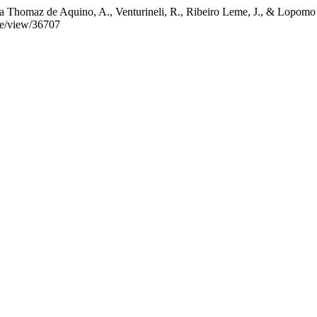
ra Thomaz de Aquino, A., Venturineli, R., Ribeiro Leme, J., & Lopomo 
cle/view/36707