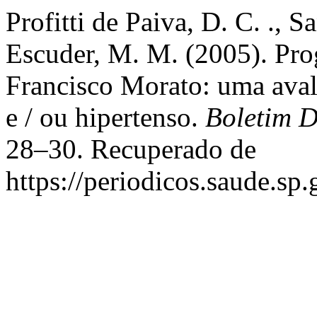
Profitti de Paiva, D. C. ., S
Escuder, M. M. (2005). Pro
Francisco Morato: uma avali
e / ou hipertenso.
Boletim D
28–30. Recuperado de
https://periodicos.saude.sp.