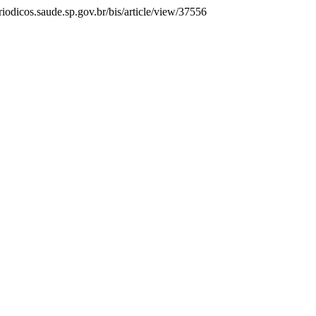
riodicos.saude.sp.gov.br/bis/article/view/37556