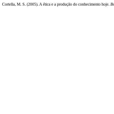
Cortella, M. S. (2005). A ética e a produção do conhecimento hoje.
Bo