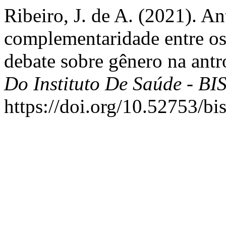
Ribeiro, J. de A. (2021). A
complementaridade entre o
debate sobre gênero na ant
Do Instituto De Saúde - BI
https://doi.org/10.52753/b