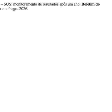
 – SUS: monitoramento de resultados após um ano.
Boletim do
o em: 9 ago. 2026.