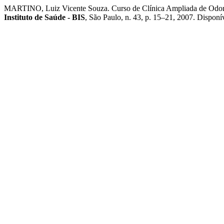
MARTINO, Luiz Vicente Souza. Curso de Clínica Ampliada de Odonto
Instituto de Saúde - BIS
, São Paulo, n. 43, p. 15–21, 2007. Disponív