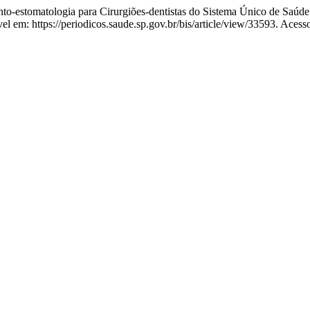
-estomatologia para Cirurgiões-dentistas do Sistema Único de Saúde
el em: https://periodicos.saude.sp.gov.br/bis/article/view/33593. Acess