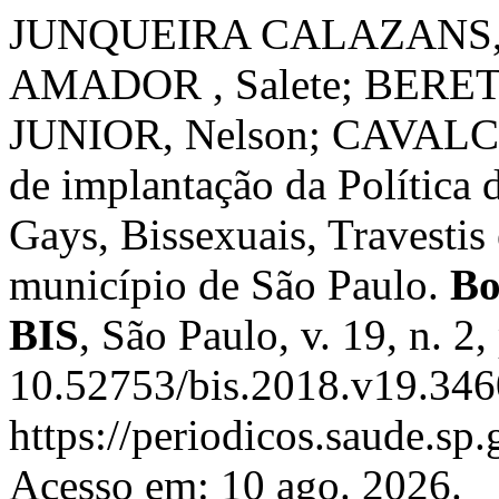
JUNQUEIRA CALAZANS, 
AMADOR , Salete; BERETT
JUNIOR, Nelson; CAVALCAN
de implantação da Política 
Gays, Bissexuais, Travesti
município de São Paulo.
Bo
BIS
, São Paulo, v. 19, n. 
10.52753/bis.2018.v19.346
https://periodicos.saude.sp.
Acesso em: 10 ago. 2026.