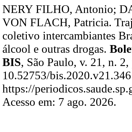
NERY FILHO, Antonio; DA
VON FLACH, Patricia. Traj
coletivo intercambiantes Br
álcool e outras drogas.
Bole
BIS
, São Paulo, v. 21, n. 2
10.52753/bis.2020.v21.346
https://periodicos.saude.sp.
Acesso em: 7 ago. 2026.