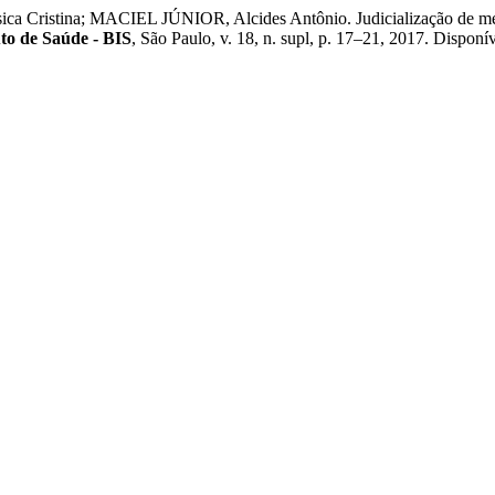
stina; MACIEL JÚNIOR, Alcides Antônio. Judicialização de medic
uto de Saúde - BIS
, São Paulo, v. 18, n. supl, p. 17–21, 2017. Disponív