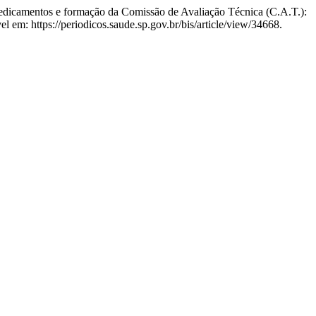
amentos e formação da Comissão de Avaliação Técnica (C.A.T.):
el em: https://periodicos.saude.sp.gov.br/bis/article/view/34668.