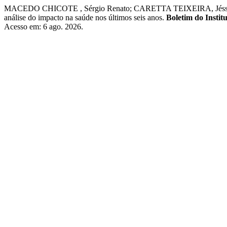
MACEDO CHICOTE , Sérgio Renato; CARETTA TEIXEIRA, Jéssica Cri
análise do impacto na saúde nos últimos seis anos.
Boletim do Instit
Acesso em: 6 ago. 2026.