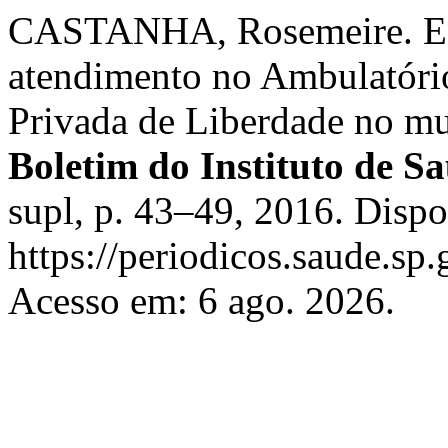
CASTANHA, Rosemeire. Est
atendimento no Ambulatório
Privada de Liberdade no m
Boletim do Instituto de S
supl, p. 43–49, 2016. Disp
https://periodicos.saude.sp.
Acesso em: 6 ago. 2026.