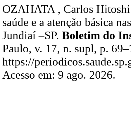
OZAHATA , Carlos Hitoshi. 
saúde e a atenção básica na
Jundiaí –SP.
Boletim do In
Paulo, v. 17, n. supl, p. 6
https://periodicos.saude.sp.
Acesso em: 9 ago. 2026.