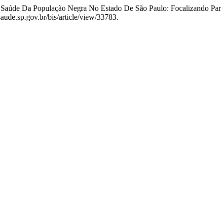
 De Saúde Da População Negra No Estado De São Paulo: Focalizando Par
saude.sp.gov.br/bis/article/view/33783.