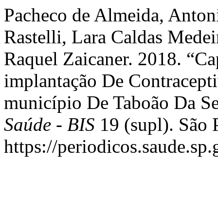
Pacheco de Almeida, Antoni
Rastelli, Lara Caldas Mede
Raquel Zaicaner. 2018. “Ca
implantação De Contracept
município De Taboão Da Se
Saúde - BIS
19 (supl). São 
https://periodicos.saude.sp.