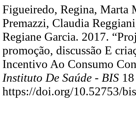
Figueiredo, Regina, Marta 
Premazzi, Claudia Reggiani
Regiane Garcia. 2017. “Pro
promoção, discussão E criaç
Incentivo Ao Consumo Cons
Instituto De Saúde - BIS
18 
https://doi.org/10.52753/bi