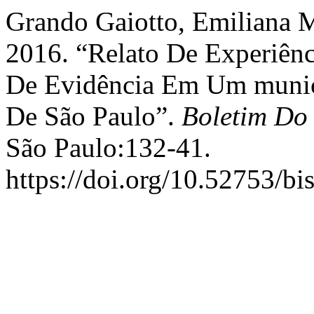
Grando Gaiotto, Emiliana M
2016. “Relato De Experiên
De Evidência Em Um munic
De São Paulo”.
Boletim Do 
São Paulo:132-41.
https://doi.org/10.52753/bi