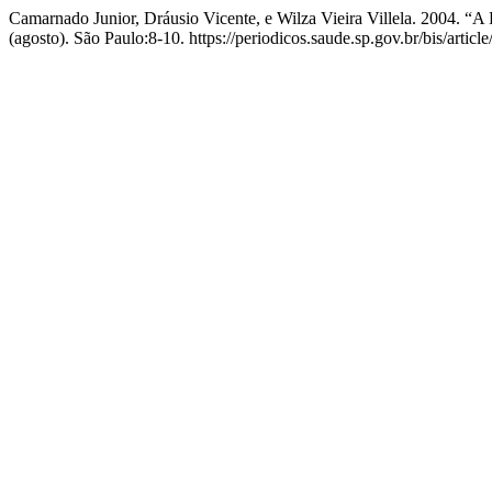
Camarnado Junior, Dráusio Vicente, e Wilza Vieira Villela. 2004. “
(agosto). São Paulo:8-10. https://periodicos.saude.sp.gov.br/bis/articl