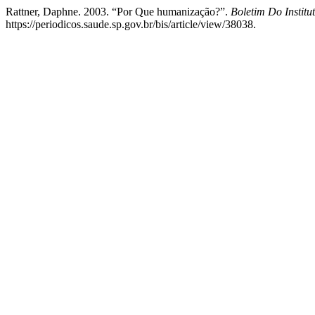
Rattner, Daphne. 2003. “Por Que humanização?”.
Boletim Do Institu
https://periodicos.saude.sp.gov.br/bis/article/view/38038.