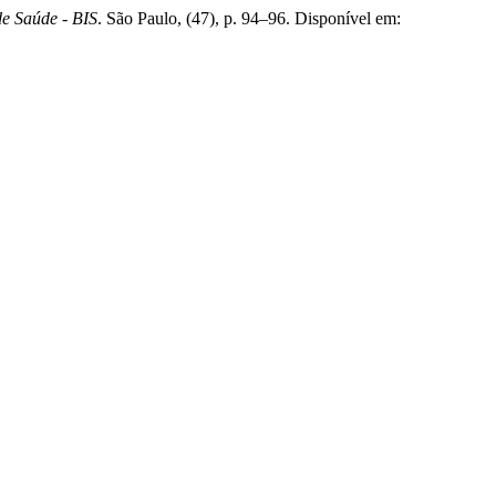
de Saúde - BIS
. São Paulo, (47), p. 94–96. Disponível em: