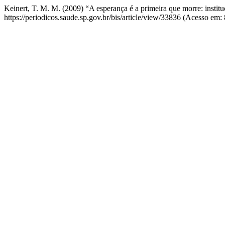
Keinert, T. M. M. (2009) “A esperança é a primeira que morre: instit
https://periodicos.saude.sp.gov.br/bis/article/view/33836 (Acesso em: