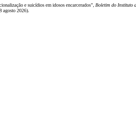
ucionalização e suicídios em idosos encarcerados”,
Boletim do Instituto 
 8 agosto 2026).