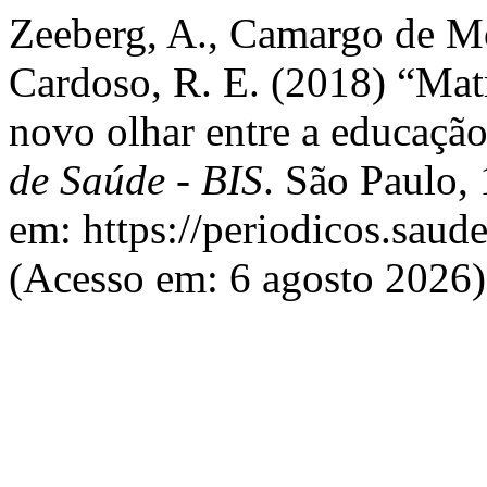
Zeeberg, A., Camargo de Mo
Cardoso, R. E. (2018) “Mat
novo olhar entre a educação
de Saúde - BIS
. São Paulo,
em: https://periodicos.saud
(Acesso em: 6 agosto 2026)