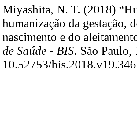
Miyashita, N. T. (2018) “H
humanização da gestação, do
nascimento e do aleitament
de Saúde - BIS
. São Paulo, 
10.52753/bis.2018.v19.346