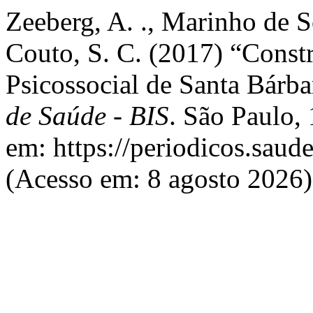
Zeeberg, A. ., Marinho de 
Couto, S. C. (2017) “Const
Psicossocial de Santa Bárb
de Saúde - BIS
. São Paulo,
em: https://periodicos.saud
(Acesso em: 8 agosto 2026)