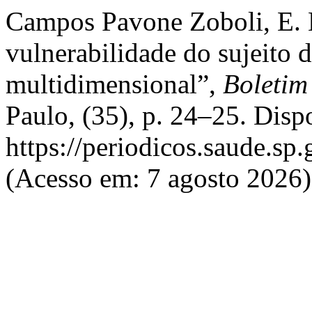
Campos Pavone Zoboli, E. L.
vulnerabilidade do sujeito
multidimensional”,
Boletim 
Paulo, (35), p. 24–25. Disp
https://periodicos.saude.sp.
(Acesso em: 7 agosto 2026)