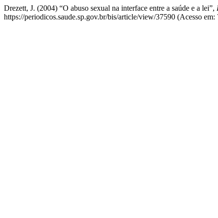
Drezett, J. (2004) “O abuso sexual na interface entre a saúde e a lei”,
https://periodicos.saude.sp.gov.br/bis/article/view/37590 (Acesso em: