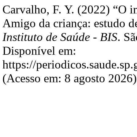
Carvalho, F. Y. (2022) “O im
Amigo da criança: estudo 
Instituto de Saúde - BIS
. Sã
Disponível em:
https://periodicos.saude.sp.
(Acesso em: 8 agosto 2026)