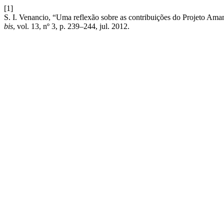
[1]
S. I. Venancio, “Uma reflexão sobre as contribuições do Projeto A
bis
, vol. 13, nº 3, p. 239–244, jul. 2012.