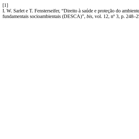
[1]
I. W. Sarlet e T. Fensterseifer, “Direito à saúde e proteção do ambient
fundamentais socioambientais (DESCA)”,
bis
, vol. 12, nº 3, p. 248–