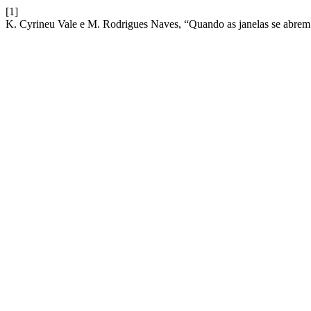
[1]
K. Cyrineu Vale e M. Rodrigues Naves, “Quando as janelas se abrem: 