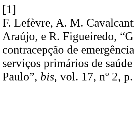
[1]
F. Lefèvre, A. M. Cavalcanti
Araújo, e R. Figueiredo, “G
contracepção de emergência:
serviços primários de saúde
Paulo”,
bis
, vol. 17, nº 2, 