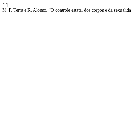
[1]
M. F. Terra e R. Alonso, “O controle estatal dos corpos e da sexuali