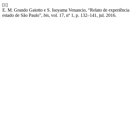
[1]
E. M. Grando Gaiotto e S. Isoyama Venancio, “Relato de experiênci
estado de São Paulo”,
bis
, vol. 17, nº 1, p. 132–141, jul. 2016.