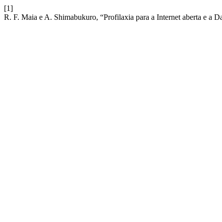
[1]
R. F. Maia e A. Shimabukuro, “Profilaxia para a Internet aberta e a 