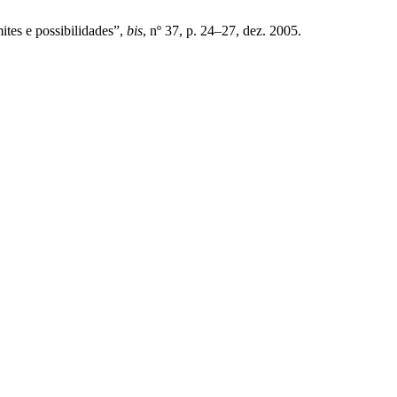
ites e possibilidades”,
bis
, nº 37, p. 24–27, dez. 2005.