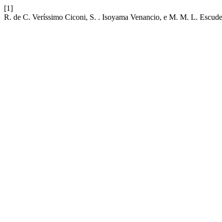
[1]
R. de C. Veríssimo Ciconi, S. . Isoyama Venancio, e M. M. L. Escude