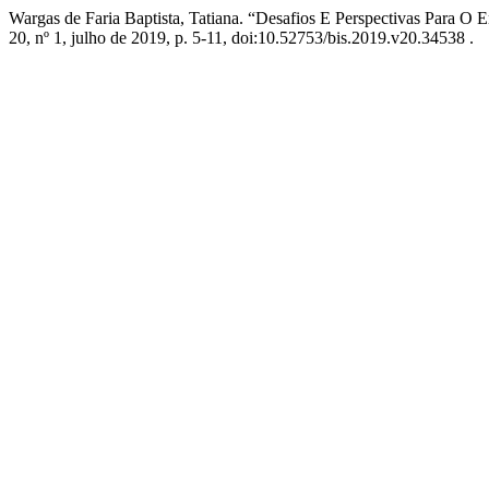
Wargas de Faria Baptista, Tatiana. “Desafios E Perspectivas Para O
20, nº 1, julho de 2019, p. 5-11, doi:10.52753/bis.2019.v20.34538 .