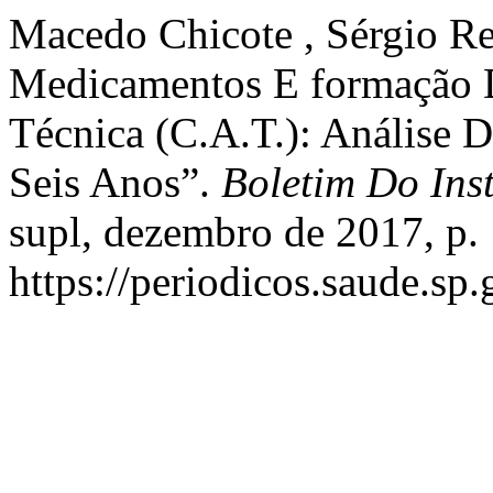
Macedo Chicote , Sérgio Ren
Medicamentos E formação 
Técnica (C.A.T.): Análise 
Seis Anos”.
Boletim Do Inst
supl, dezembro de 2017, p.
https://periodicos.saude.sp.