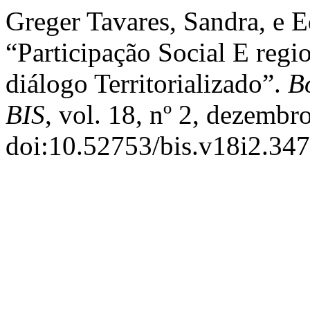
Greger Tavares, Sandra, e E
“Participação Social E reg
diálogo Territorializado”.
B
BIS
, vol. 18, nº 2, dezembr
doi:10.52753/bis.v18i2.347