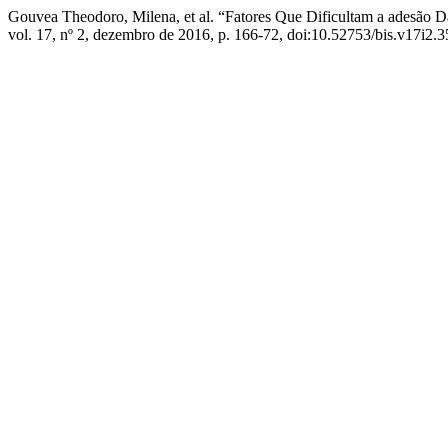
Gouvea Theodoro, Milena, et al. “Fatores Que Dificultam a adesão
vol. 17, nº 2, dezembro de 2016, p. 166-72, doi:10.52753/bis.v17i2.