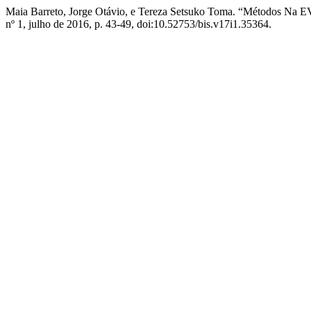
Maia Barreto, Jorge Otávio, e Tereza Setsuko Toma. “Métodos Na E
nº 1, julho de 2016, p. 43-49, doi:10.52753/bis.v17i1.35364.