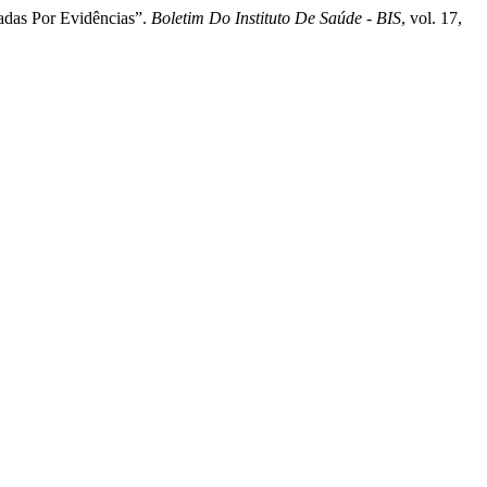
adas Por Evidências”.
Boletim Do Instituto De Saúde - BIS
, vol. 17,