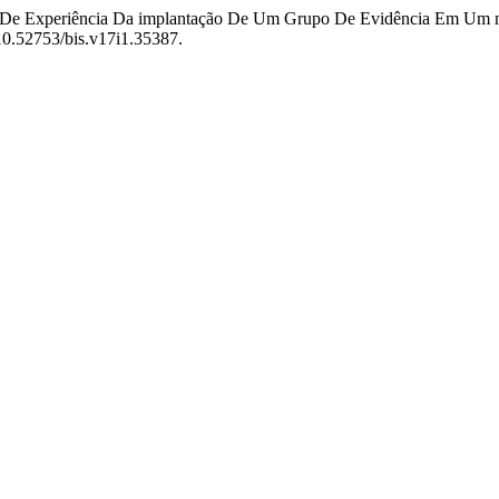
to De Experiência Da implantação De Um Grupo De Evidência Em Um 
i:10.52753/bis.v17i1.35387.