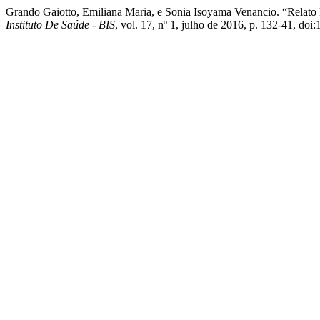
Grando Gaiotto, Emiliana Maria, e Sonia Isoyama Venancio. “Rela
Instituto De Saúde - BIS
, vol. 17, nº 1, julho de 2016, p. 132-41, do