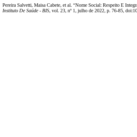
Pereira Salvetti, Maisa Cabete, et al. “Nome Social: Respeito E In
Instituto De Saúde - BIS
, vol. 23, nº 1, julho de 2022, p. 76-85, doi